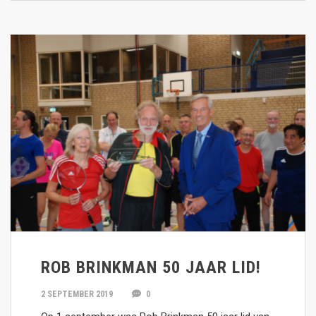
ROB BRINKMAN 50 JAAR LID!
2 SEPTEMBER 2019
0