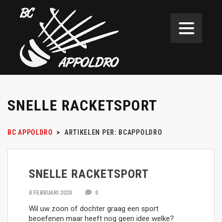
SNELLE RACKETSPORT
BC APPOLDRO
>
ARTIKELEN PER: BCAPPOLDRO
SNELLE RACKETSPORT
8 FEBRUARI 2020
0
Wil uw zoon of dochter graag een sport
beoefenen maar heeft nog geen idee welke?