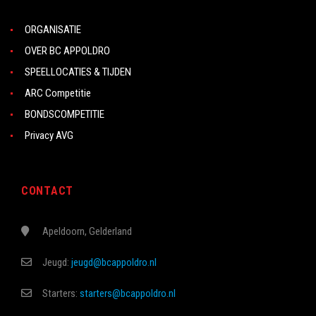
ORGANISATIE
OVER BC APPOLDRO
SPEELLOCATIES & TIJDEN
ARC Competitie
BONDSCOMPETITIE
Privacy AVG
CONTACT
Apeldoorn, Gelderland
Jeugd:
jeugd@bcappoldro.nl
Starters:
starters@bcappoldro.nl