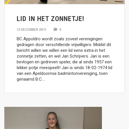
LID IN HET ZONNETJE!
10 DECEMBER 2019
0
BC Appoldro wordt zoals zoveel verenigingen
gedragen door verschillende vrijwilligers. Middel dit
bericht willen we willen een lid eens extra in het
zonnetje zetten, en wel Jan Schrijvers. Jan is een
bevlogen en gedreven speler, die al sinds 1957 een
lekker potje meespeelt! Jan is sinds 18-02-1974 lid
van een Apeldoornse badmintonvereniging, toen
genaamd B.C….