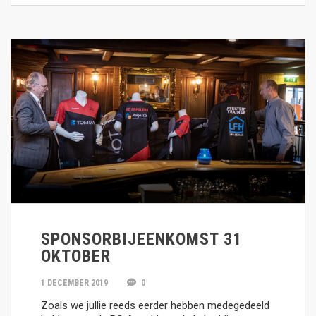
SPONSORBIJEENKOMST 31
OKTOBER
1 DECEMBER 2019
0
Zoals we jullie reeds eerder hebben medegedeeld