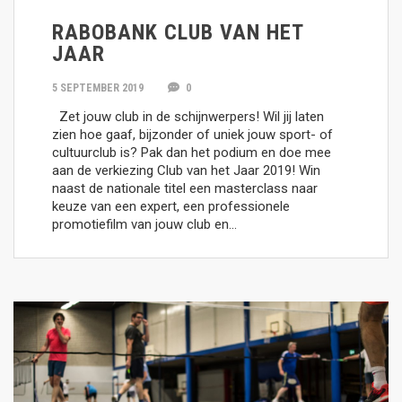
RABOBANK CLUB VAN HET
JAAR
5 SEPTEMBER 2019
0
Zet jouw club in de schijnwerpers! Wil jij laten
zien hoe gaaf, bijzonder of uniek jouw sport- of
cultuurclub is? Pak dan het podium en doe mee
aan de verkiezing Club van het Jaar 2019! Win
naast de nationale titel een masterclass naar
keuze van een expert, een professionele
promotiefilm van jouw club en...