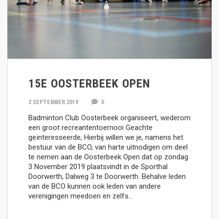
15E OOSTERBEEK OPEN
2 SEPTEMBER 2019
0
Badminton Club Oosterbeek organiseert, wederom
een groot recreantentoernooi Geachte
geïnteresseerde, Hierbij willen we je, namens het
bestuur van de BCO, van harte uitnodigen om deel
te nemen aan de Oosterbeek Open dat op zondag
3 November 2019 plaatsvindt in de Sporthal
Doorwerth, Dalweg 3 te Doorwerth. Behalve leden
van de BCO kunnen ook leden van andere
verenigingen meedoen en zelfs…