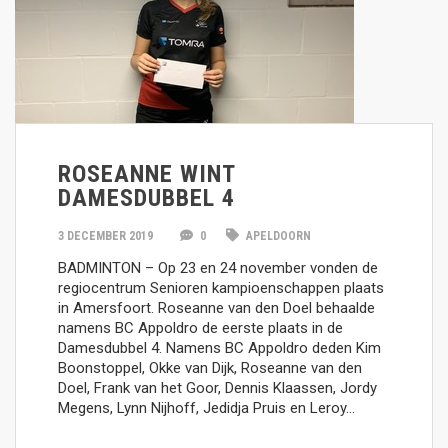
ROSEANNE WINT
DAMESDUBBEL 4
3 DECEMBER 2019
0
APELDOORN
BADMINTON – Op 23 en 24 november vonden de
regiocentrum Senioren kampioenschappen plaats
in Amersfoort. Roseanne van den Doel behaalde
namens BC Appoldro de eerste plaats in de
Damesdubbel 4. Namens BC Appoldro deden Kim
Boonstoppel, Okke van Dijk, Roseanne van den
Doel, Frank van het Goor, Dennis Klaassen, Jordy
Megens, Lynn Nijhoff, Jedidja Pruis en Leroy…