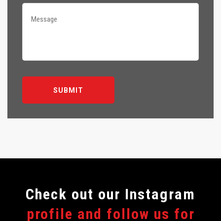
Сheck out our Instagram
profile and follow us for