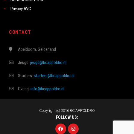
Privacy AVG
CONTACT
Apeldoorn, Gelderland
Jeugd:
jeugd@bcappoldro.nl
Starters:
starters@bcappoldro.nl
Overig:
info@bcappoldro.nl
Copyright (c) 2016 BC APPOLDRO
FOLLOW US: