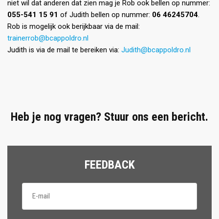
niet wil dat anderen dat zien mag je Rob ook bellen op nummer:
055-541 15 91
of Judith bellen op nummer:
06 46245704
.
Rob is mogelijk ook berijkbaar via de mail:
trainerrob@bcappoldro.nl
Judith is via de mail te bereiken via:
Judith@bcappoldro.nl
Heb je nog vragen? Stuur ons een bericht.
FEEDBACK