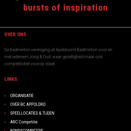
bursts of inspiration
OVER ONS
De badminton vereniging uit Apeldoorn! Badminton voor en
met iedereen! Jong & Oud, waar gezelligheid maar ook
competitiviteit voorop staat.
LINKS
ORGANISATIE
OVER BC APPOLDRO
SPEELLOCATIES & TIJDEN
ARC Competitie
BONDSCOMPETITIE