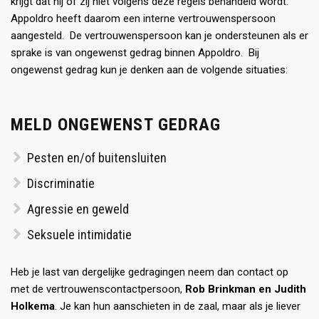
krijgt dat hij of zij niet volgens deze regels behandeld wordt.
Appoldro heeft daarom een interne vertrouwenspersoon
aangesteld. De vertrouwenspersoon kan je ondersteunen als er
sprake is van ongewenst gedrag binnen Appoldro. Bij
ongewenst gedrag kun je denken aan de volgende situaties:
MELD ONGEWENST GEDRAG
Pesten en/of buitensluiten
Discriminatie
Agressie en geweld
Seksuele intimidatie
Heb je last van dergelijke gedragingen neem dan contact op
met de vertrouwenscontactpersoon,
Rob Brinkman en Judith
Holkema
. Je kan hun aanschieten in de zaal, maar als je liever