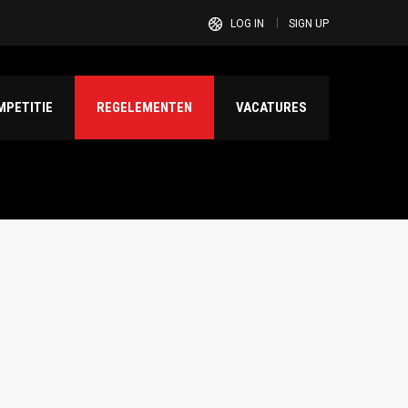
LOG IN
SIGN UP
PETITIE
REGELEMENTEN
VACATURES