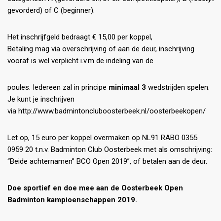
gevorderd) of C (beginner).
Het inschrijfgeld bedraagt € 15,00 per koppel,
Betaling mag via overschrijving of aan de deur, inschrijving
vooraf is wel verplicht i.v.m de indeling van de
poules. Iedereen zal in principe
minimaal 3
wedstrijden spelen.
Je kunt je inschrijven
via http://www.badmintoncluboosterbeek.nl/oosterbeekopen/
Let op, 15 euro per koppel overmaken op NL91 RABO 0355
0959 20 t.n.v. Badminton Club Oosterbeek met als omschrijving:
“Beide achternamen” BCO Open 2019”, of betalen aan de deur.
Doe sportief en doe mee aan de Oosterbeek Open
Badminton kampioenschappen 2019.