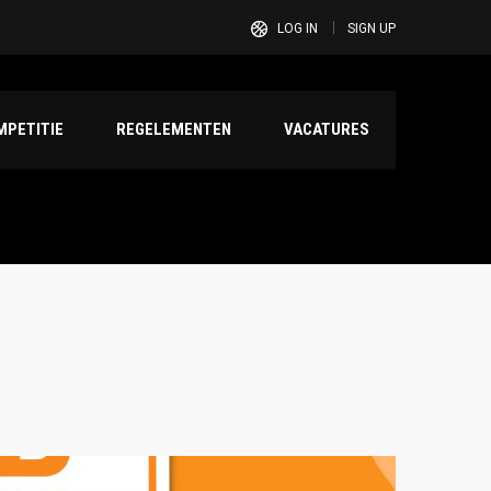
LOG IN
SIGN UP
PETITIE
REGELEMENTEN
VACATURES