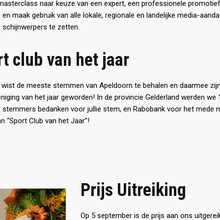
 masterclass naar keuze van een expert, een professionele promotief
 en maak gebruik van alle lokale, regionale en landelijke media-aand
e schijnwerpers te zetten.
t club van het jaar
 wist de meeste stemmen van Apeldoorn te behalen en daarmee zij
niging van het jaar geworden! In de provincie Gelderland werden we
le stemmers bedanken voor jullie stem, en Rabobank voor het mede m
 “Sport Club van het Jaar”!
Prijs Uitreiking
Op 5 september is de prijs aan ons uitger