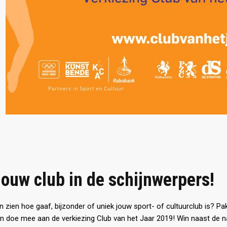
jouw club in de schijnwerpers!
aten zien hoe gaaf, bijzonder of uniek jouw sport- of cultuurclub is? Pa
n doe mee aan de verkiezing Club van het Jaar 2019! Win naast de n