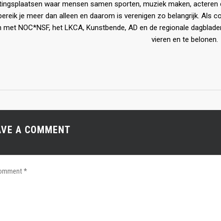
ingsplaatsen waar mensen samen sporten, muziek maken, acteren d
ereik je meer dan alleen en daarom is verenigen zo belangrijk. Als
n met NOC*NSF, het LKCA, Kunstbende, AD en de regionale dagbladen
vieren en te belonen.
AVE A COMMENT