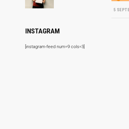
5 SEPT
INSTAGRAM
[instagram-feed num=9 cols=3]