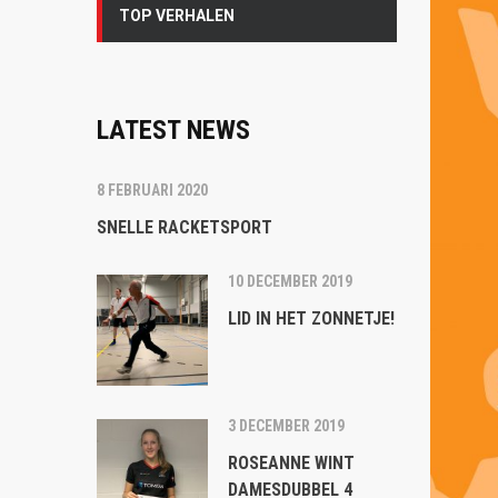
TOP VERHALEN
LATEST NEWS
8 FEBRUARI 2020
SNELLE RACKETSPORT
10 DECEMBER 2019
LID IN HET ZONNETJE!
3 DECEMBER 2019
ROSEANNE WINT
DAMESDUBBEL 4