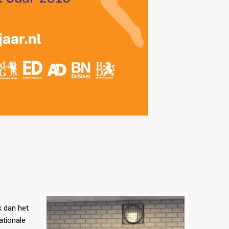
k dan het
ationale