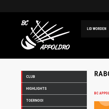
LID WORDEN
RAB
CLUB
HIGHLIGHTS
BC APPO
TOERNOOI