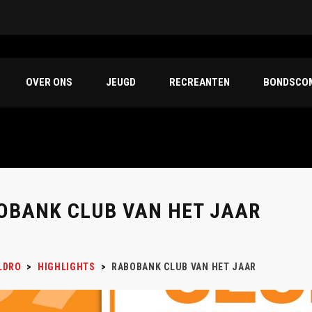
OVER ONS
JEUGD
RECREANTEN
BONDSCOM
OBANK CLUB VAN HET JAAR
LDRO
>
HIGHLIGHTS
>
RABOBANK CLUB VAN HET JAAR