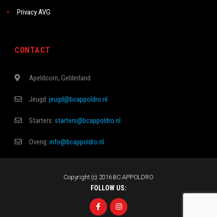
Privacy AVG
CONTACT
Apeldoorn, Gelderland
Jeugd:
jeugd@bcappoldro.nl
Starters:
starters@bcappoldro.nl
Overig:
info@bcappoldro.nl
Copyright (c) 2016 BC APPOLDRO
FOLLOW US: