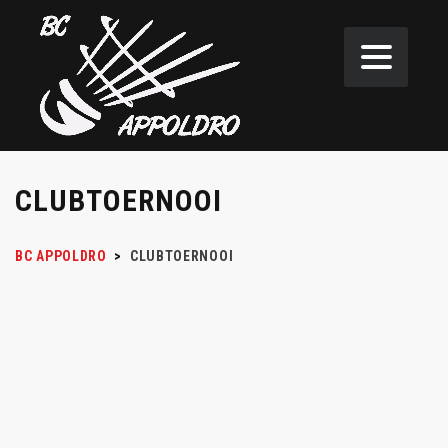
CLUBTOERNOOI
BC APPOLDRO
>
CLUBTOERNOOI