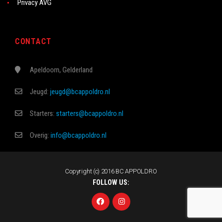
Privacy AVG
CONTACT
Apeldoorn, Gelderland
Jeugd:
jeugd@bcappoldro.nl
Starters:
starters@bcappoldro.nl
Overig:
info@bcappoldro.nl
Copyright (c) 2016 BC APPOLDRO
FOLLOW US: