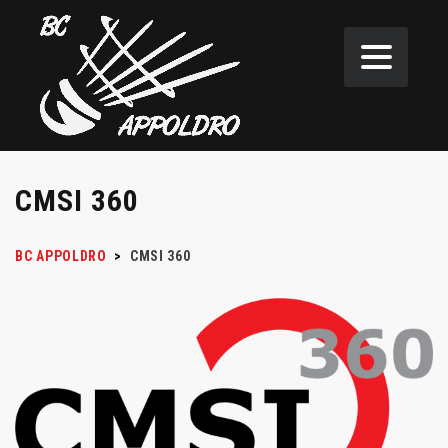
CMSI 360
BC APPOLDRO
>
CMSI 360