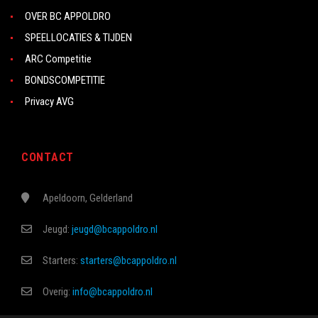
OVER BC APPOLDRO
SPEELLOCATIES & TIJDEN
ARC Competitie
BONDSCOMPETITIE
Privacy AVG
CONTACT
Apeldoorn, Gelderland
Jeugd:
jeugd@bcappoldro.nl
Starters:
starters@bcappoldro.nl
Overig:
info@bcappoldro.nl