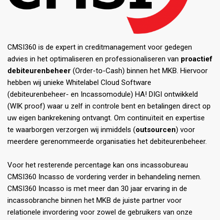
CMSI360 is de expert in creditmanagement voor gedegen
advies in het optimaliseren en professionaliseren van
proactief
debiteurenbeheer
(Order-to-Cash) binnen het MKB. Hiervoor
hebben wij unieke Whitelabel Cloud Software
(debiteurenbeheer- en Incassomodule) HA! DIGI ontwikkeld
(WIK proof) waar u zelf in controle bent en betalingen direct op
uw eigen bankrekening ontvangt. Om continuïteit en expertise
te waarborgen verzorgen wij inmiddels (
outsourcen
) voor
meerdere gerenommeerde organisaties het debiteurenbeheer.
Voor het resterende percentage kan ons incassobureau
CMSI360 Incasso de vordering verder in behandeling nemen.
CMSI360 Incasso is met meer dan 30 jaar ervaring in de
incassobranche binnen het MKB de juiste partner voor
relationele invordering voor zowel de gebruikers van onze